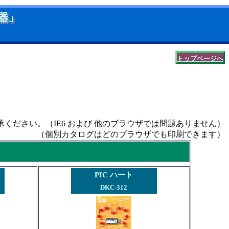
器」
トップページへ
ください。（IE6 および 他のブラウザでは問題ありません）
（個別カタログはどのブラウザでも印刷できます）
PIC ハート
DKC-312