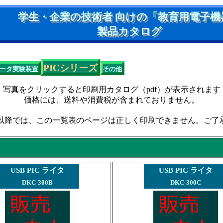
学生・企業の技術者 向けの「教育用電子機
製品カタログ
PICシリーズ
ータ実験装置
その他
写真をクリックすると印刷用カタログ（pdf）が表示されます
価格には、送料や消費税が含まれておりません。
E7以降では、この一覧表のページは正しく印刷できません。ご了承
USB PIC ライタ
USB PIC ライタ
DKC-300B
DKC-300C